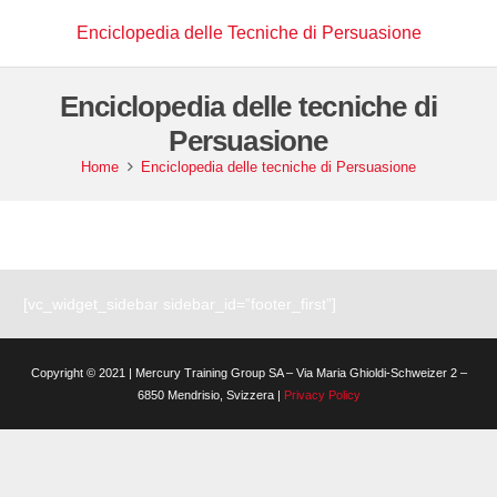
Enciclopedia delle Tecniche di Persuasione
Enciclopedia delle tecniche di
Persuasione
Home
Enciclopedia delle tecniche di Persuasione
[vc_widget_sidebar sidebar_id=”footer_first”]
Copyright © 2021 | Mercury Training Group SA – Via Maria Ghioldi-Schweizer 2 –
6850 Mendrisio, Svizzera |
Privacy Policy