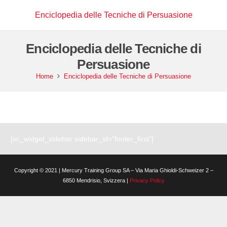
Enciclopedia delle Tecniche di Persuasione
Enciclopedia delle Tecniche di
Persuasione
Home
Enciclopedia delle Tecniche di Persuasione
[vc_widget_sidebar sidebar_id=”footer_first”]
Copyright © 2021 | Mercury Training Group SA – Via Maria Ghioldi-Schweizer 2 –
6850 Mendrisio, Svizzera |
Privacy Policy